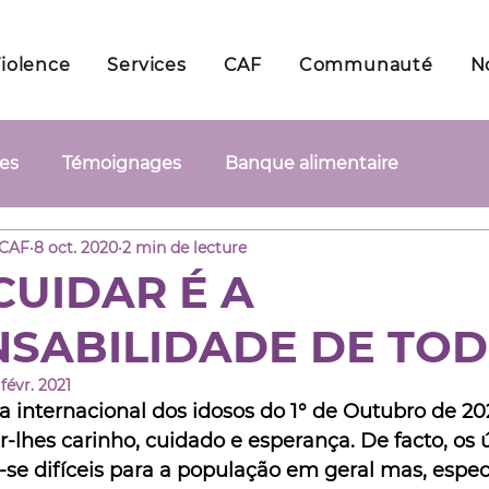
iolence
Services
CAF
Communauté
N
les
Témoignages
Banque alimentaire
 CAF
8 oct. 2020
2 min de lecture
CUIDAR É A
SABILIDADE DE TOD
 févr. 2021
ia internacional dos idosos do 1° de Outubro de 20
-lhes carinho, cuidado e esperança. De facto, os 
e difíceis para a população em geral mas, espec