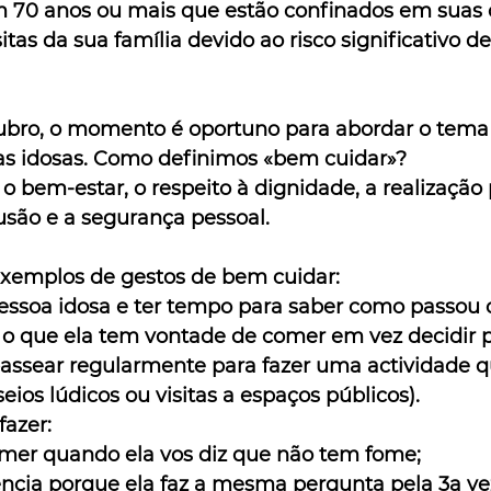
m 70 anos ou mais que estão confinados em suas 
tas da sua família devido ao risco significativo de
ubro, o momento é oportuno para abordar o tema
as idosas. Como definimos «bem cuidar»?
o bem-estar, o respeito à dignidade, a realização 
usão e a segurança pessoal.
xemplos de gestos de bem cuidar:
pessoa idosa e ter tempo para saber como passou o
 o que ela tem vontade de comer em vez decidir p
passear regularmente para fazer uma actividade q
seios lúdicos ou visitas a espaços públicos).
fazer:
omer quando ela vos diz que não tem fome;
ência porque ela faz a mesma pergunta pela 3a ve