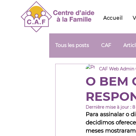
Accueil
V
Tous les posts
CAF
Artic
CAF Web Admin
O BEM 
RESPON
Dernière mise à jour :
8
Para assinalar o d
decidimos oferecer
meses mostraram-s