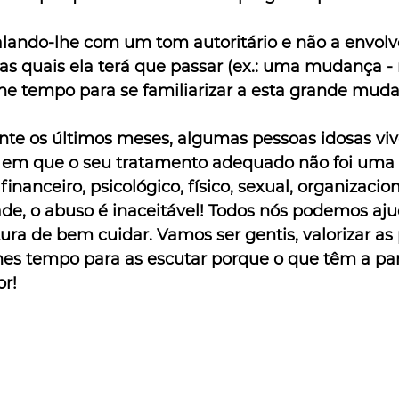
 falando-lhe com um tom autoritário e não a envol
s quais ela terá que passar (ex.: uma mudança -
lhe tempo para se familiarizar a esta grande mud
ante os últimos meses, algumas pessoas idosas vi
s, em que o seu tratamento adequado não foi uma 
inanceiro, psicológico, físico, sexual, organizacion
de, o abuso é inaceitável! Todos nós podemos aju
ura de bem cuidar. Vamos ser gentis, valorizar as
hes tempo para as escutar porque o que têm a part
r!