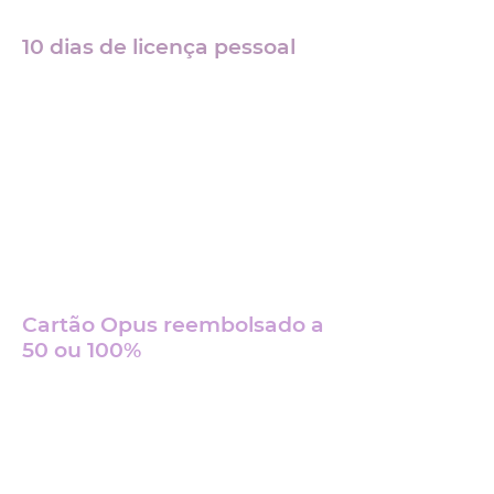
10 dias de licença pessoal
0
3
Cartão Opus reembolsado a
50 ou 100%
0