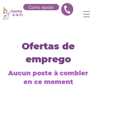
Como ajudar
Ofertas de
emprego
Aucun poste à combler
en ce moment