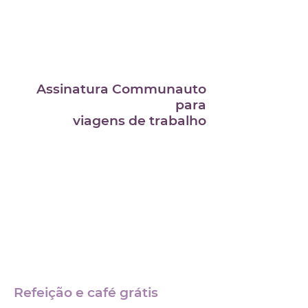
4
Assinatura Communauto
para
viagens de trabalho
0
5
Refeição e café grátis