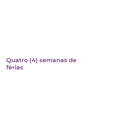
0
1
Quatro (4) semanas de
férias
0
2