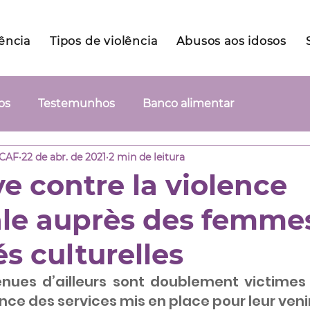
lência
Tipos de violência
Abusos aos idosos
os
Testemunhos
Banco alimentar
 CAF
22 de abr. de 2021
2 min de leitura
e contre la violence
le auprès des femme
s culturelles
ues d’ailleurs sont doublement victimes 
ence des services mis en place pour leur venir