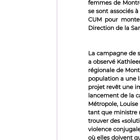
femmes de Montréa
se sont associés à
CUM pour monter c
Direction de la Sa
La campagne de sens
a observé Kathleen
régionale de Mont
population a une l
projet revêt une i
lancement de la ca
Métropole, Louise 
tant que ministre 
trouver des «soluti
violence conjugale
où elles doivent q